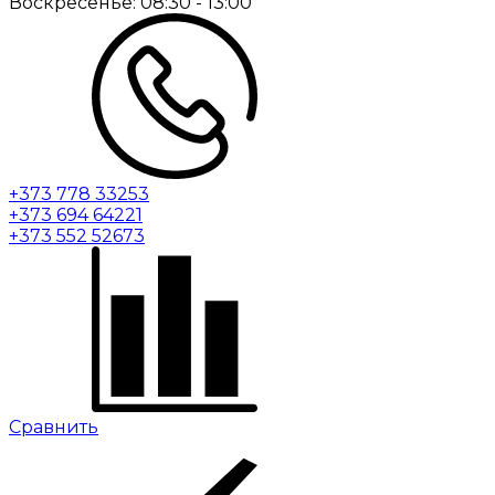
Воскресенье:
08:30 - 13:00
+373 778 33253
+373 694 64221
+373 552 52673
Сравнить