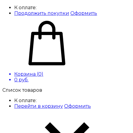
К оплате:
Продолжить покупки
Оформить
Корзина (
0
)
0
руб.
Список товаров
К оплате:
Перейти в корзину
Оформить