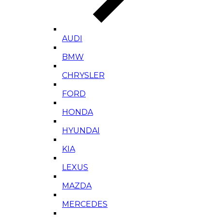
AUDI
BMW
CHRYSLER
FORD
HONDA
HYUNDAI
KIA
LEXUS
MAZDA
MERCEDES