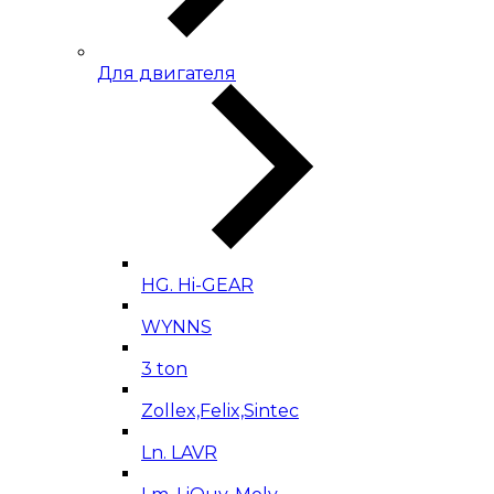
Для двигателя
HG. Hi-GEAR
WYNNS
3 ton
Zollex,Felix,Sintec
Ln. LAVR