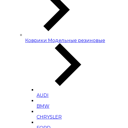
Коврики Модельные резиновые
AUDI
BMW
CHRYSLER
FORD