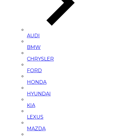
AUDI
BMW
CHRYSLER
FORD
HONDA
HYUNDAI
KIA
LEXUS
MAZDA