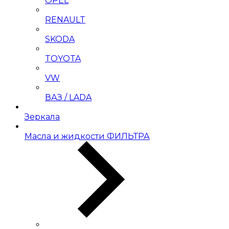
OPEL
RENAULT
SKODA
TOYOTA
VW
ВАЗ / LADA
Зеркала
Масла и жидкости ФИЛЬТРА