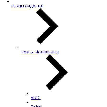
Чехлы сидений
Чехлы Модельные
AUDI
BMW