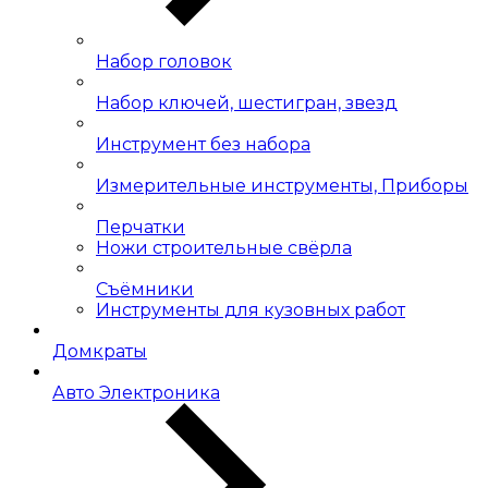
Набор головок
Набор ключей, шестигран, звезд
Инструмент без набора
Измерительные инструменты, Приборы
Перчатки
Ножи строительные свёрла
Съёмники
Инструменты для кузовных работ
Домкраты
Авто Электроника