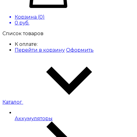
Корзина (
0
)
0
руб.
Список товаров
К оплате:
Перейти в корзину
Оформить
Каталог
Аккумуляторы