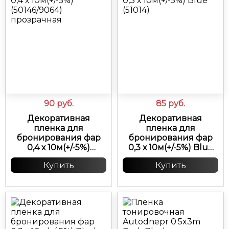
90
руб.
85
руб.
Декоративная
Декоративная
пленка для
пленка для
бронирования фар
бронирования фар
0,4 х 10м(+/-5%)
0,3 х 10м(+/-5%) Blue
(50146/9064)
(51014)
Купить
Купить
прозрачная