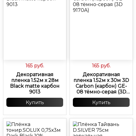
165
руб.
165
руб.
Декоративная
Декоративная
пленка 1.52м х 28м
пленка 1.52м х 30м 3D
Black matte карбон
Carbon (карбон) GE-
9013
08 тёмно-серая (3D
9170A)
Купить
Купить