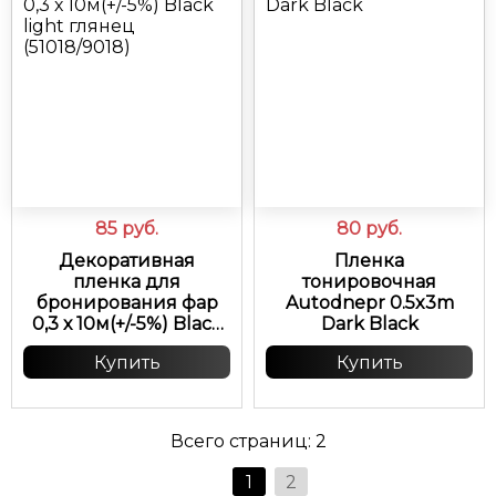
85
руб.
80
руб.
Декоративная
Пленка
пленка для
тонировочная
бронирования фар
Autodnepr 0.5x3m
0,3 х 10м(+/-5%) Black
Dark Black
light глянец
Купить
Купить
(51018/9018)
Всего страниц:
2
1
2