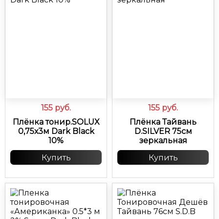
155
руб.
155
руб.
Плёнка тонир.SOLUX
Плёнка Тайвань
0,75х3м Dark Black
D.SILVER 75см
10%
зеркальная
Купить
Купить