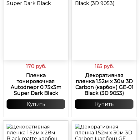
170
руб.
165
руб.
Пленка
Декоративная
тонировочная
пленка 1.52м х 30м 3D
Autodnepr 0.75x3m
Carbon (карбон) GE-01
Super Dark Black
Black (3D 9053)
Купить
Купить