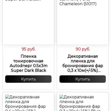
95
руб.
90
руб.
Пленка
Декоративная
тонировочная
пленка для
Autodnepr 0.5x3m
бронирования фар
Super Dark Black
0,3 х 10м(+/-5%)
Chameleon (51017)
Купить
Купить