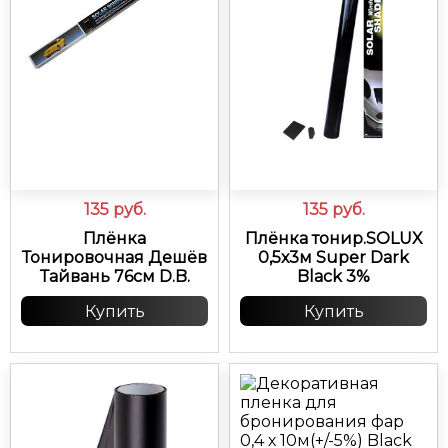
135
руб.
135
руб.
Плёнка
Плёнка тонир.SOLUX
Тонировочная Дешёв
0,5х3м Super Dark
Тайвань 76см D.B.
Black 3%
Купить
Купить