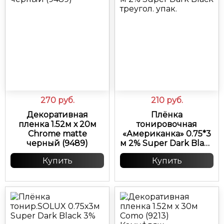
270
руб.
210
руб.
Декоративная
Плёнка
пленка 1.52м х 20м
тонировочная
Chrome matte
«Американка» 0.75*3
черный (9489)
м 2% Super Dark Black
треугол. упак.
Купить
Купить