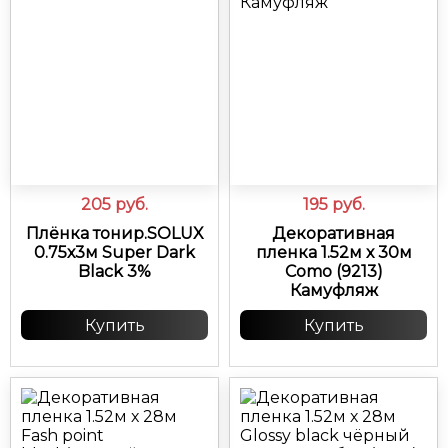
205
руб.
195
руб.
Плёнка тонир.SOLUX
Декоративная
0.75х3м Super Dark
пленка 1.52м х 30м
Black 3%
Como (9213)
Камуфляж
Купить
Купить