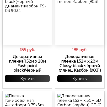
185
руб.
185
руб.
Декоративная
Декоративная
пленка 1.52м х 28м
пленка 1.52м х 28м
Fash point
Glossy black чёрный
black(Черный
глянец Карбон (9031)
диамант)карбон TS-
Купить
Купить
03 9034