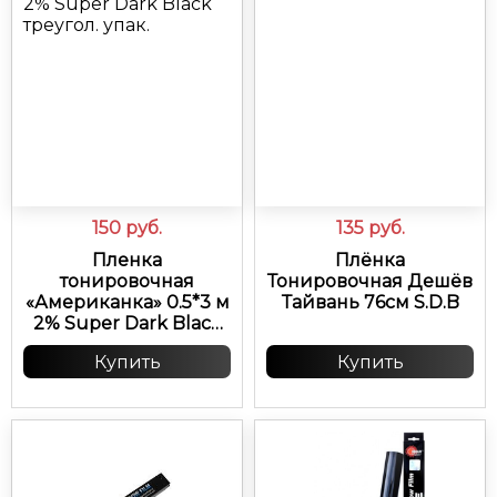
150
руб.
135
руб.
Пленка
Плёнка
тонировочная
Тонировочная Дешёв
«Американка» 0.5*3 м
Тайвань 76см S.D.B
2% Super Dark Black
треугол. упак.
Купить
Купить