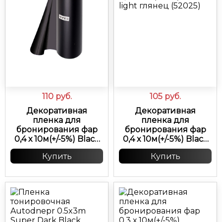
110
руб.
105
руб.
Декоративная
Декоративная
пленка для
пленка для
бронирования фар
бронирования фар
0,4 х 10м(+/-5%) Black
0,4 х 10м(+/-5%) Black
матовая
light глянец (52025)
Купить
Купить