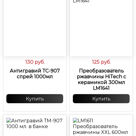
130
руб.
125
руб.
Антигравий ТС-907
Преобразователь
спрей 1000мл
ржавчины HiTech c
керамикой 300мл
LM1641
Купить
Купить