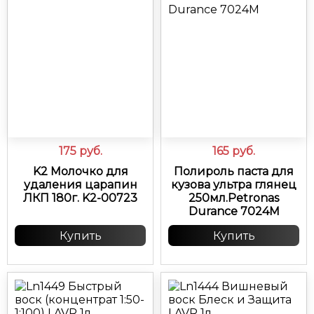
175
руб.
165
руб.
K2 Молочко для
Полироль паста для
удаления царапин
кузова ультра глянец
ЛКП 180г. K2-00723
250мл.Petronas
Durance 7024M
Купить
Купить