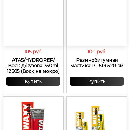
105
руб.
100
руб.
ATAS/HYDROREP/
Резинобитумная
Воск д/кузова 750ml
мастика ТС-519 520 см
12605 (Воск на мокро)
Купить
Купить