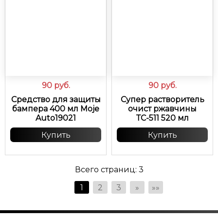
90
руб.
90
руб.
Средство для защиты
Супер растворитель
бампера 400 мл Moje
очист ржавчины
Auto19021
ТС-511 520 мл
Купить
Купить
Всего страниц:
3
1
2
3
»
»»