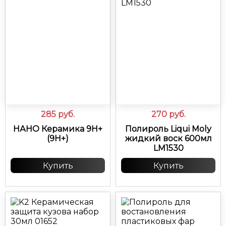
285
руб.
270
руб.
НАНО Керамика 9H+
Полироль Liqui Moly
(9H+)
жидкий воск 600мл
LM1530
Купить
Купить