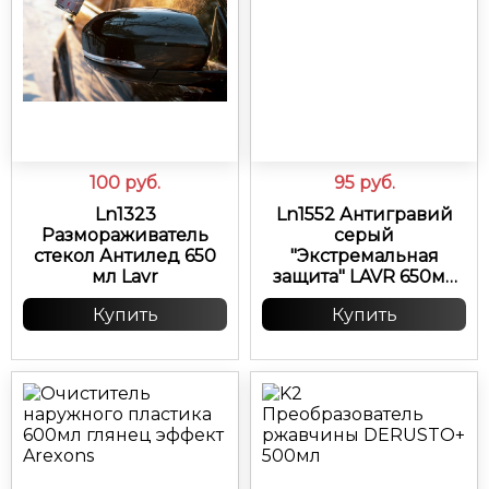
100
руб.
95
руб.
Ln1323
Ln1552 Антигравий
Размораживатель
серый
стекол Антилед 650
"Экстремальная
мл Lavr
защита" LAVR 650мл
(аэрозоль)
Купить
Купить