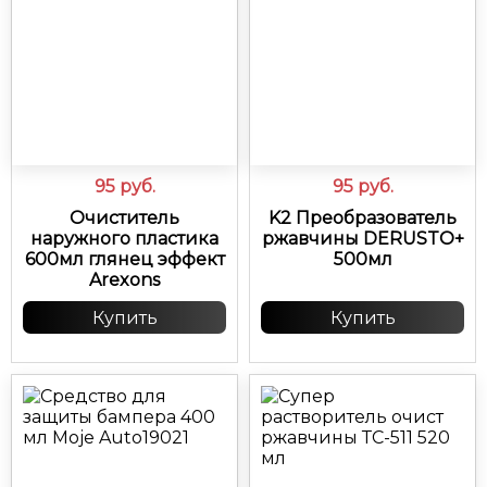
95
руб.
95
руб.
Очиститель
K2 Преобразователь
наружного пластика
ржавчины DERUSTO+
600мл глянец эффект
500мл
Arexons
Купить
Купить