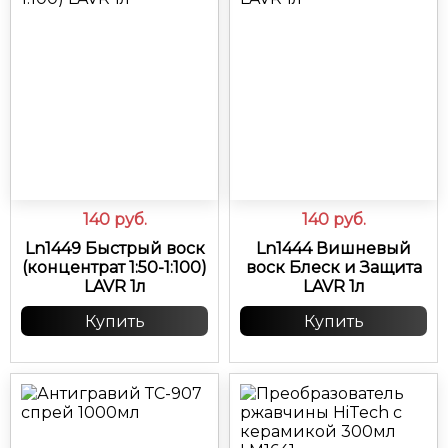
140
руб.
140
руб.
Ln1449 Быстрый воск
Ln1444 Вишневый
(концентрат 1:50-1:100)
воск Блеск и Защита
LAVR 1л
LAVR 1л
Купить
Купить