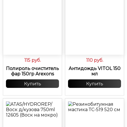
115
руб.
110
руб.
Полироль очиститель
Антидождь VITOL 150
фар 150гр Arexons
мл
Купить
Купить