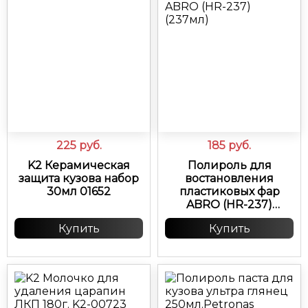
225
руб.
185
руб.
K2 Керамическая
Полироль для
защита кузова набор
востановления
30мл 01652
пластиковых фар
ABRO (HR-237)
(237мл)
Купить
Купить