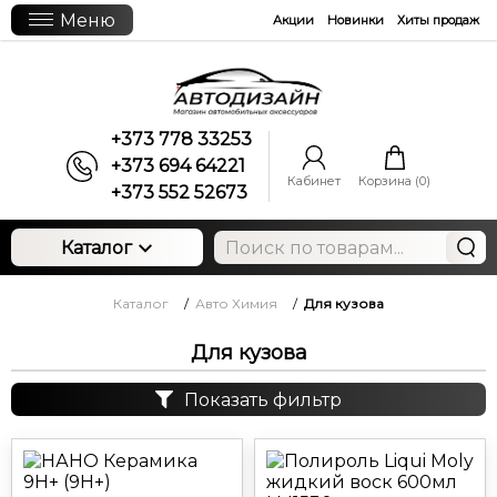
Меню
Акции
Новинки
Хиты продаж
+373 778 33253
+373 694 64221
Кабинет
Корзина (
0
)
+373 552 52673
Каталог
Каталог
/
Авто Химия
/
Для кузова
Для кузова
Показать фильтр