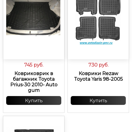
745
руб.
730
руб.
Ковриковрик в
Коврики Rezaw
багажник Toyota
Toyota Yaris 98-2005
Prius-30 2010- Auto
gum
Купить
Купить