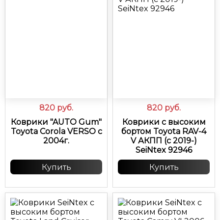
820
руб.
820
руб.
Коврики "AUTO Gum"
Коврики с высоким
Toyota Corola VERSO с
бортом Toyota RAV-4
2004г.
V АКПП (с 2019-)
SeiNtex 92946
Купить
Купить