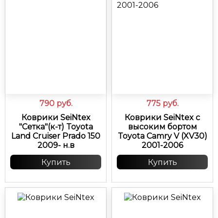
790
руб.
775
руб.
Коврики SeiNtex
Коврики SeiNtex с
"Сетка"(к-т) Toyota
высоким бортом
Land Cruiser Prado 150
Toyota Camry V (XV30)
2009- н.в
2001-2006
Купить
Купить