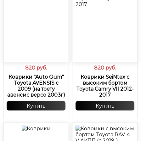
820
руб.
820
руб.
Коврики "Auto Gum"
Коврики SeiNtex с
Toyota AVENSIS с
высоким бортом
2009 (на тоету
Toyota Camry VII 2012-
авенсис версо 2003г)
2017
Купить
Купить