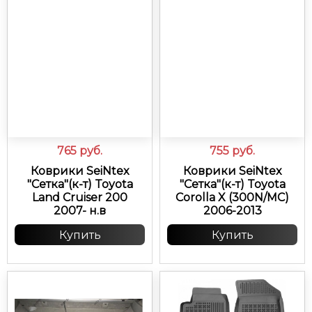
765
руб.
755
руб.
Коврики SeiNtex
Коврики SeiNtex
"Сетка"(к-т) Toyota
"Сетка"(к-т) Toyota
Land Cruiser 200
Corolla X (300N/MC)
2007- н.в
2006-2013
Купить
Купить