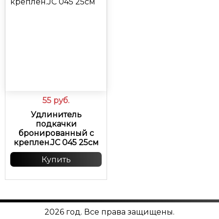
55
руб.
Удлинитель
подкачки
бронированный с
креплен.JC 045 25см
Купить
2026 год. Все права защищены.