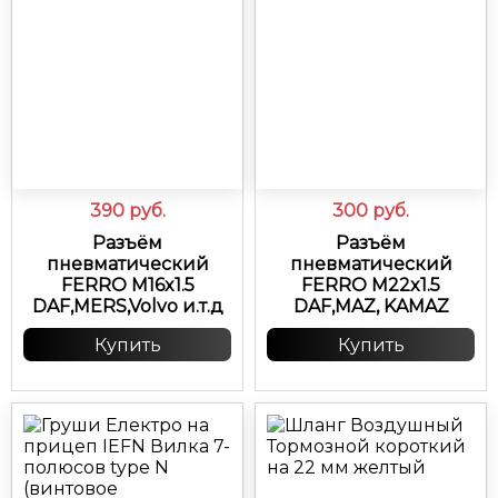
390
руб.
300
руб.
Разъём
Разъём
пневматический
пневматический
FERRO M16x1.5
FERRO M22x1.5
DAF,MERS,Volvo и.т.д
DAF,MAZ, KAMAZ
Купить
Купить