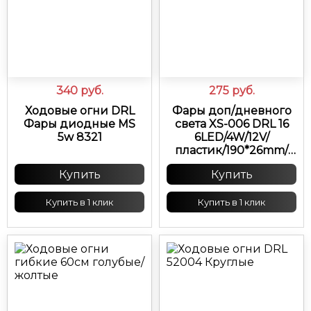
340
руб.
275
руб.
Ходовые огни DRL
Фары доп/дневного
Фары диодные MS
света XS-006 DRL 16
5w 8321
6LED/4W/12V/
пластик/190*26mm/
42164
Купить
Купить
Купить в 1 клик
Купить в 1 клик