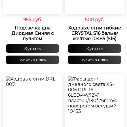
955
руб.
500
руб.
Подсветка дна
Ходовые огни гибкие
Диодная Синяя с
CRYSTAL S16 белые/
пультом
желтые 10485 (S16)
Купить
Купить
Купить в 1 клик
Купить в 1 клик