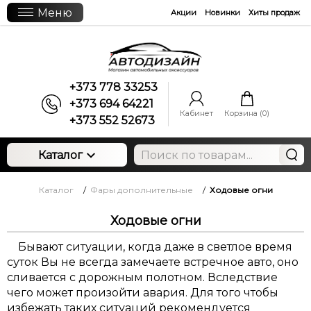
Меню
Акции
Новинки
Хиты продаж
+373 778 33253
+373 694 64221
Кабинет
Корзина (
0
)
+373 552 52673
Каталог
Каталог
/
Фары дополнительные
/
Ходовые огни
Ходовые огни
Бывают ситуации, когда даже в светлое время
суток Вы не всегда замечаете встречное авто, оно
сливается с дорожным полотном. Вследствие
чего может произойти авария. Для того чтобы
избежать таких ситуаций рекомендуется