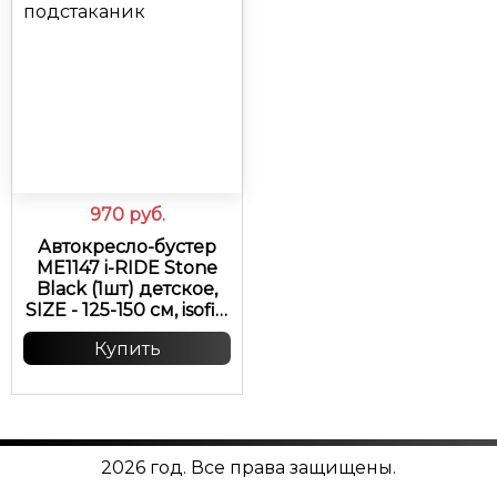
970
руб.
Автокресло-бустер
ME1147 i-RIDE Stone
Black (1шт) детское,
SIZE - 125-150 см, isofix,
подстаканик
Купить
2026 год. Все права защищены.