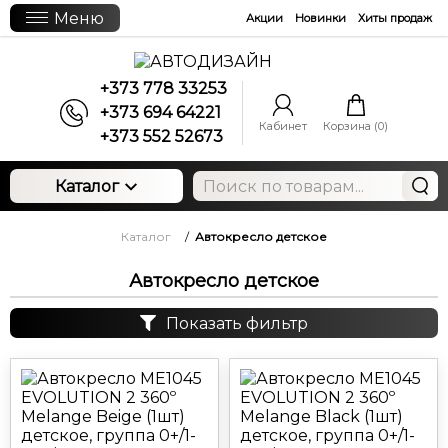
Меню
Акции
Новинки
Хиты продаж
+373 778 33253
+373 694 64221
Кабинет
Корзина (
0
)
+373 552 52673
Каталог
Каталог
/
Автокресло детское
Автокресло детское
Показать фильтр