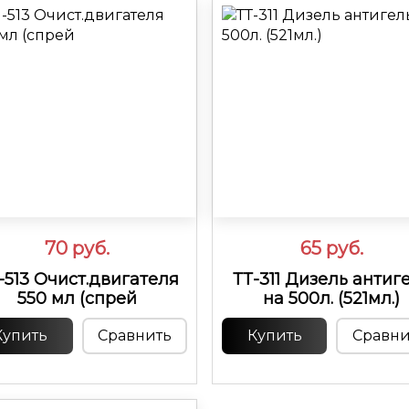
70
руб.
65
руб.
-513 Очист.двигателя
ТТ-311 Дизель антиг
550 мл (спрей
на 500л. (521мл.)
Купить
Сравнить
Купить
Сравни