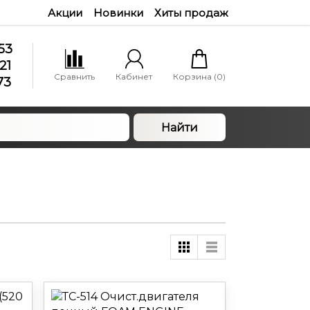
Акции
Новинки
Хиты продаж
53
21
Сравнить
Кабинет
Корзина (
0
)
73
Найти