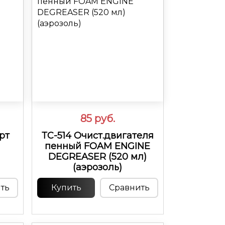
85
руб.
рт
ТС-514 Очист.двигателя
пенный FOAM ENGINE
DEGREASER (520 мл)
(аэрозоль)
ть
Купить
Сравнить