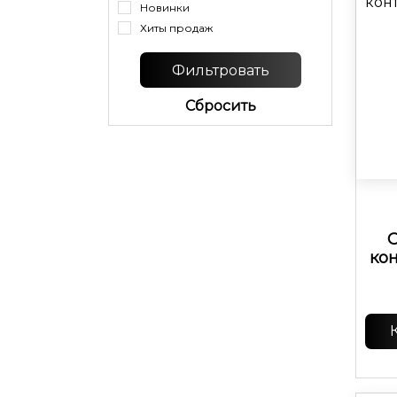
Новинки
Хиты продаж
Cбросить
О
кон