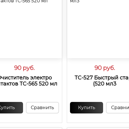
90
руб.
90
руб.
чиститель электро
ТС-527 Быстрый ста
тактов ТС-565 520 мл
(520 мл3
Купить
Сравнить
Купить
Сравни