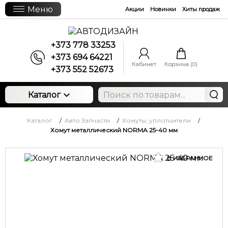
Меню
Акции
Новинки
Хиты продаж
+373 778 33253
+373 694 64221
Кабинет
Корзина (
0
)
+373 552 52673
Каталог
Каталог
/
Авто Запчасти
/
Хомуты, уплотнители
/
Хомут металлический NORMA 25-40 мм
В ИЗБРАННОЕ