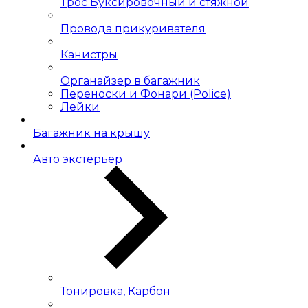
Трос Буксировочный и стяжной
Провода прикуривателя
Канистры
Органайзер в багажник
Переноски и Фонари (Police)
Лейки
Багажник на крышу
Авто экстерьер
Тонировка, Карбон