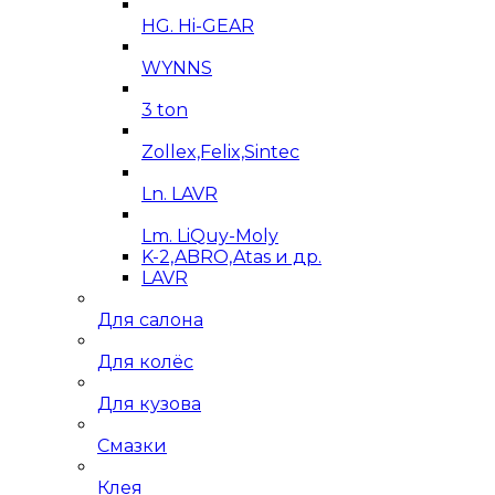
HG. Hi-GEAR
WYNNS
3 ton
Zollex,Felix,Sintec
Ln. LAVR
Lm. LiQuy-Moly
K-2,ABRO,Atas и др.
LAVR
Для салона
Для колёс
Для кузова
Смазки
Клея