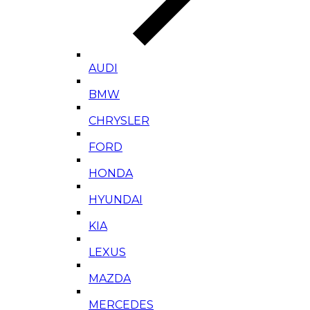
AUDI
BMW
CHRYSLER
FORD
HONDA
HYUNDAI
KIA
LEXUS
MAZDA
MERCEDES