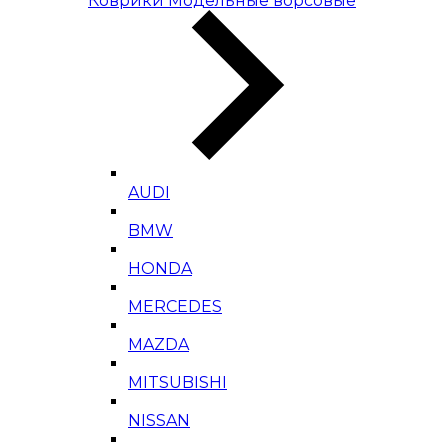
Коврики Модельные ворсовые
AUDI
BMW
HONDA
MERCEDES
MAZDA
MITSUBISHI
NISSAN