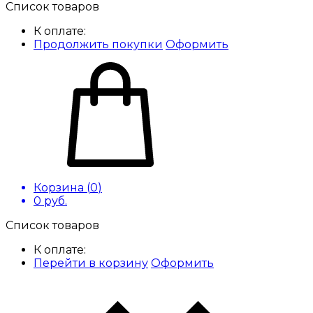
Список товаров
К оплате:
Продолжить покупки
Оформить
Корзина (
0
)
0
руб.
Список товаров
К оплате:
Перейти в корзину
Оформить