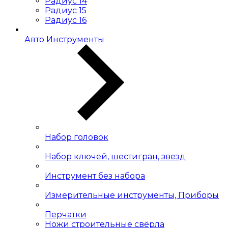
Радиус 14
Радиус 15
Радиус 16
Авто Инструменты
Набор головок
Набор ключей, шестигран, звезд
Инструмент без набора
Измерительные инструменты, Приборы
Перчатки
Ножи строительные свёрла