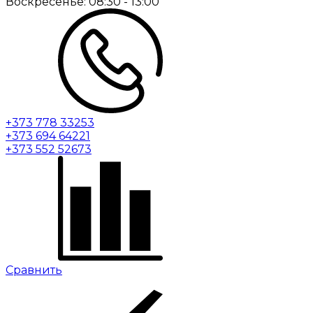
Воскресенье:
08:30 - 13:00
+373 778 33253
+373 694 64221
+373 552 52673
Сравнить