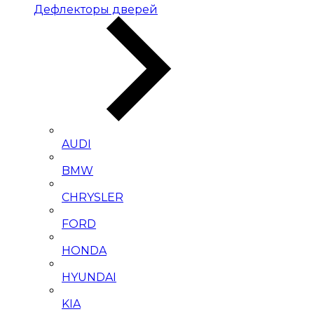
Дефлекторы дверей
AUDI
BMW
CHRYSLER
FORD
HONDA
HYUNDAI
KIA