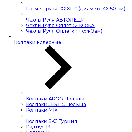
Размер руля "XXXL+" (диаметр 46-50 см)
Чехлы Руля АВТОЛЕДИ
Чехлы Руля Оплетки КОЖА
Чехлы Руля Оплетки (Кож.Зам)
Колпаки колесные
Колпаки ARGO Польша
Колпаки JESTIC Польша
Колпаки MIX
Колпаки SKS Турция
Радиус 13