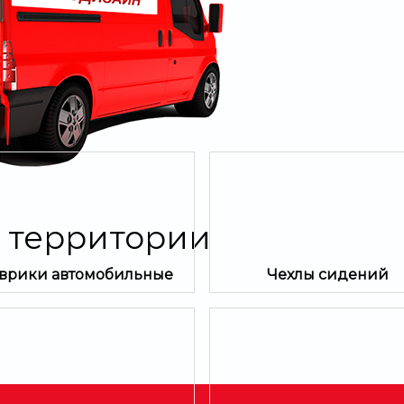
й территории
врики автомобильные
Чехлы сидений