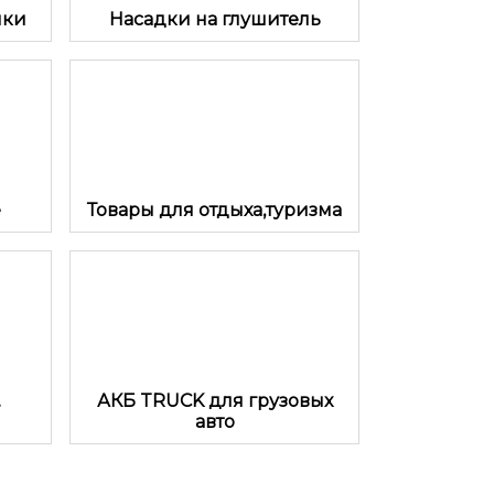
пки
Насадки на глушитель
е
Товары для отдыха,туризма
.
АКБ TRUCK для грузовых
авто