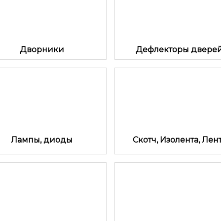
Дворники
Дефлекторы двере
Лампы, диоды
Скотч, Изолента, Лен