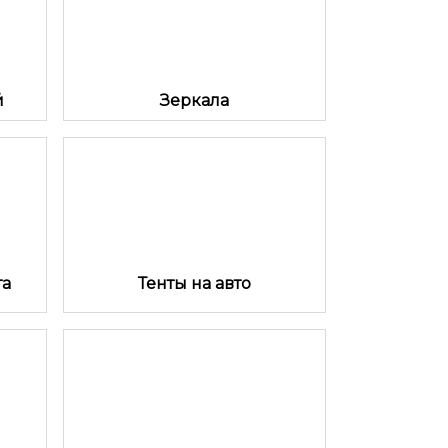
й
Зеркала
та
Тенты на авто