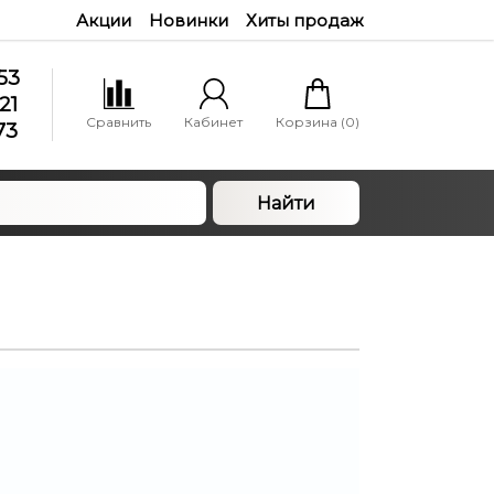
Акции
Новинки
Хиты продаж
53
21
Сравнить
Кабинет
Корзина (
0
)
73
Найти