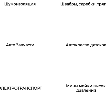
Шумоизоляция
Швабры, скребки, тря
Авто Запчасти
Автокресло детско
Мини мойки высок
ЭЛЕКТРОТРАНСПОРТ
давления