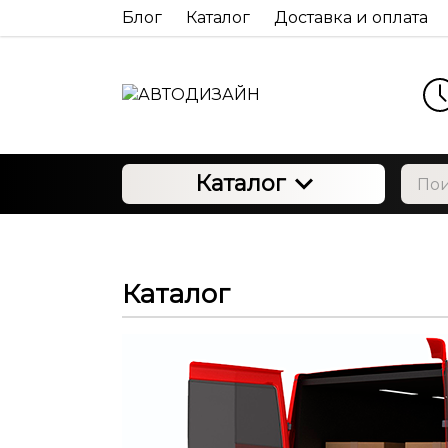
Блог
Каталог
Доставка и оплата
Каталог
Каталог