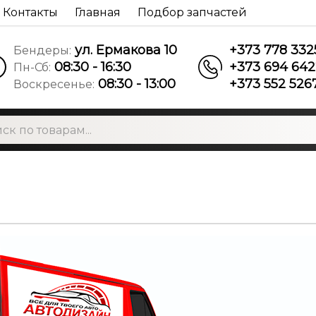
Контакты
Главная
Подбор запчастей
ул. Ермакова 10
+373 778 332
Бендеры:
08:30 - 16:30
+373 694 642
Пн-Сб:
08:30 - 13:00
+373 552 526
Воскресенье: